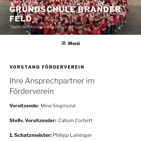
Zum
GRUNDSCHULE BRANDER
Inhalt
FELD
springen
"Gebt den Kindern Wurzeln und Flügel"
Menü
VORSTAND FÖRDERVEREIN
Ihre Ansprechpartner im
Förderverein
Vorsitzende:
Mina Siegmund
Stellv. Vorsitzender:
Callum Corbett
1. Schatzmeister:
Philipp Laininger