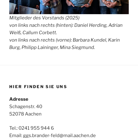
Mitglieder des Vorstands (2025)
von links nach rechts (hinten): Daniel Herding, Adrian
Weiß, Callum Corbett.
von links nach rechts (vorne): Barbara Kundel, Karin
Burg, Philipp Laininger, Mina Siegmund.
HIER FINDEN SIE UNS
Adresse
Schagenstr. 40
52078 Aachen
Tel.: 0241 955 944 6
Email: ggs.brander-feld@mail.aachen.de